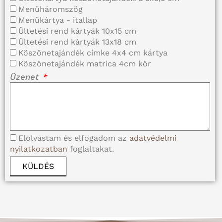
Menüháromszög
Menükártya - itallap
Ültetési rend kártyák 10x15 cm
Ültetési rend kártyák 13x18 cm
Köszönetajándék címke 4x4 cm kártya
Köszönetajándék matrica 4cm kör
Üzenet
Elolvastam és elfogadom az
adatvédelmi
nyilatkozatban
foglaltakat.
KÜLDÉS