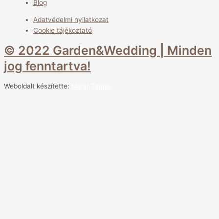
Blog
Adatvédelmi nyilatkozat
Cookie tájékoztató
© 2022 Garden&Wedding | Minden
jog fenntartva!
Weboldalt készítette:
Majer Tamás