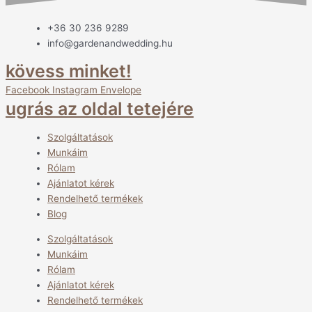
+36 30 236 9289
info@gardenandwedding.hu
kövess minket!
Facebook
Instagram
Envelope
ugrás az oldal tetejére
Szolgáltatások
Munkáim
Rólam
Ajánlatot kérek
Rendelhető termékek
Blog
Szolgáltatások
Munkáim
Rólam
Ajánlatot kérek
Rendelhető termékek