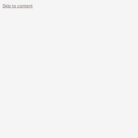
Skip to content