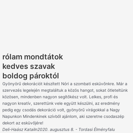
rólam mondtátok
kedves szavak
boldog pároktól
Gyönyörű dekorációt készített Nóri a szombati esküvőnkre. Már a
szervezés legelején megtaláltuk a közös hangot, sokat ötleteltünk
közösen, mindenben nagyon segítőkész volt. Lelkes, profi és
nagyon kreatív, szerettünk vele együtt készülni, az eredmény
pedig egy csodás dekoráció volt, gyönyörű virágokkal a Nagy
Napunkon Mindenkinek szívből ajánlom, aki szeretne csodaszép
dekort az esküvőjére!
Deli-Haász Katailn
2020. augusztus 8. - Tordasi Élményfalu