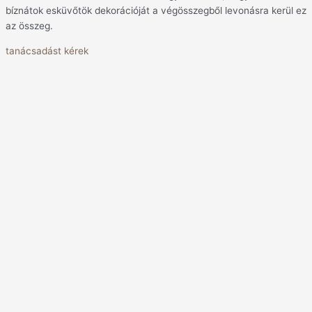
bíznátok esküvőtök dekorációját a végösszegből levonásra kerül ez
az összeg.
tanácsadást kérek