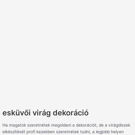
esküvői virág dekoráció
Ha magatok szeretnétek megoldani a dekorációt, de a virágdíszek
elkészítését profi kezekben szeretnétek tudni, a legjobb helyen