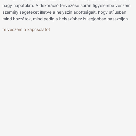
nagy napotokra. A dekoráció tervezése során figyelembe veszem
személyiségeteket illetve a helyszín adottságait, hogy stílusban
mind hozzátok, mind pedig a helyszínhez is legjobban passzoljon.
felveszem a kapcsolatot