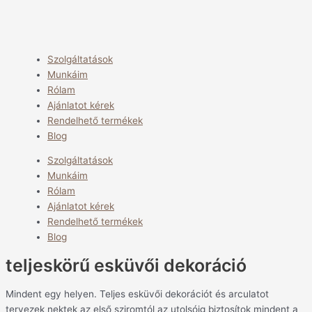
Szolgáltatások
Munkáim
Rólam
Ajánlatot kérek
Rendelhető termékek
Blog
Szolgáltatások
Munkáim
Rólam
Ajánlatot kérek
Rendelhető termékek
Blog
teljeskörű esküvői dekoráció
Mindent egy helyen. Teljes esküvői dekorációt és arculatot
tervezek nektek az első sziromtól az utolsóig biztosítok mindent a