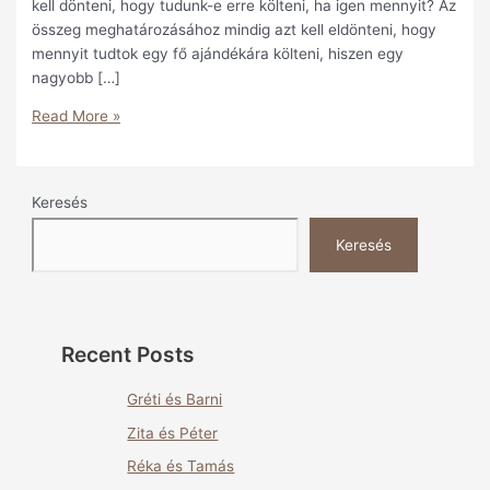
kell dönteni, hogy tudunk-e erre költeni, ha igen mennyit? Az
összeg meghatározásához mindig azt kell eldönteni, hogy
mennyit tudtok egy fő ajándékára költeni, hiszen egy
nagyobb […]
Read More »
Keresés
Keresés
Recent Posts
Gréti és Barni
Zita és Péter
Réka és Tamás