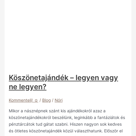
Köszönetajándék – legyen vagy
ne legyen?
Kommentelj! ☺️
/
Blog
/
Nóri
Mikor a násznépnek szánt kis ajándékokról azaz a
köszönetajándékokról beszélünk, leginkább a fantáziátok és
pénztárcátok tud gátat szabni. Hiszen nagyon sok kedves
és ötletes köszönetajándék közül választhatunk. Először el