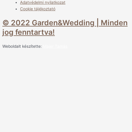
Adatvédelmi nyilatkozat
Cookie tájékoztató
© 2022 Garden&Wedding | Minden
jog fenntartva!
Weboldalt készítette:
Majer Tamás