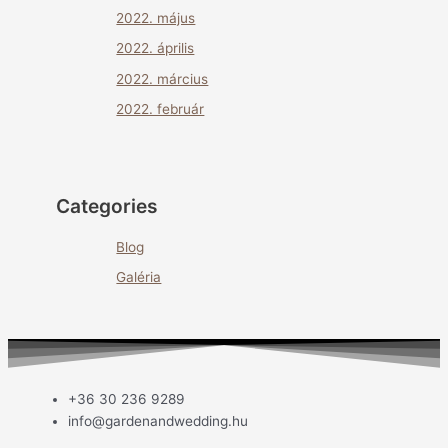
2022. május
2022. április
2022. március
2022. február
Categories
Blog
Galéria
+36 30 236 9289
info@gardenandwedding.hu