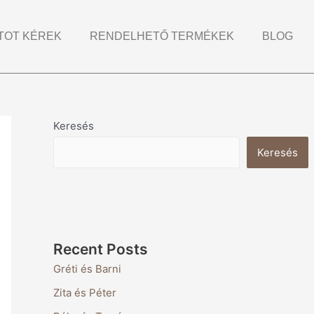
TOT KÉREK
RENDELHETŐ TERMÉKEK
BLOG
Keresés
Keresés
Recent Posts
Gréti és Barni
Zita és Péter