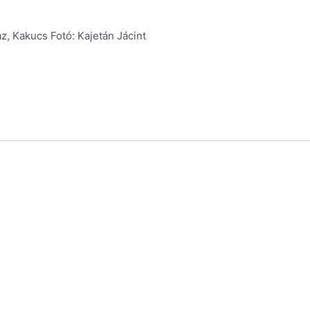
z, Kakucs Fotó: Kajetán Jácint