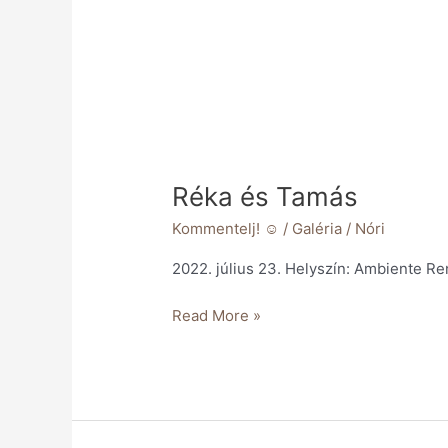
Réka és Tamás
Kommentelj! ☺️
/
Galéria
/
Nóri
2022. július 23. Helyszín: Ambiente 
Read More »