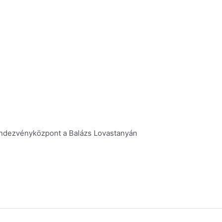
Rendezvényközpont a Balázs Lovastanyán