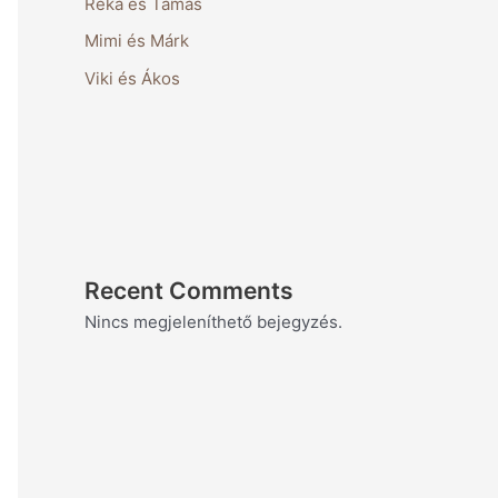
Réka és Tamás
Mimi és Márk
Viki és Ákos
Recent Comments
Nincs megjeleníthető bejegyzés.