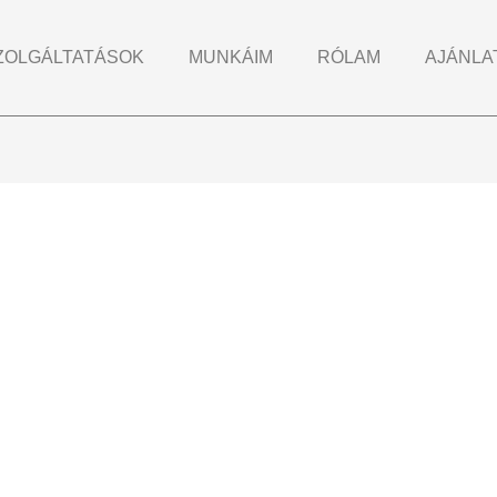
ZOLGÁLTATÁSOK
MUNKÁIM
RÓLAM
AJÁNLA