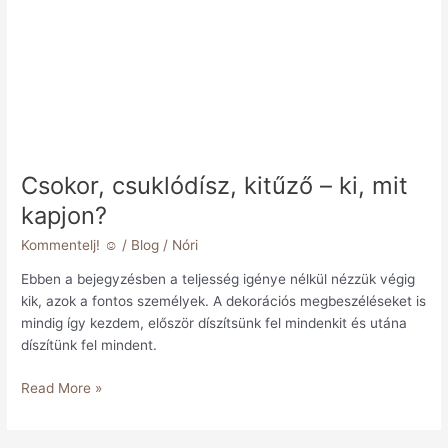
Csokor, csuklódísz, kitűző – ki, mit
kapjon?
Kommentelj! ☺️
/
Blog
/
Nóri
Ebben a bejegyzésben a teljesség igénye nélkül nézzük végig
kik, azok a fontos személyek. A dekorációs megbeszéléseket is
mindig így kezdem, először díszítsünk fel mindenkit és utána
díszítünk fel mindent.
Read More »