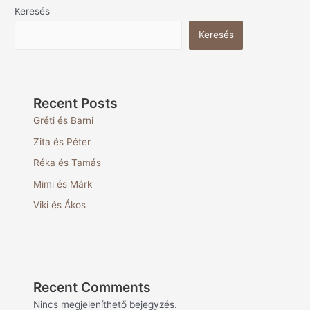
Keresés
Keresés
Recent Posts
Gréti és Barni
Zita és Péter
Réka és Tamás
Mimi és Márk
Viki és Ákos
Recent Comments
Nincs megjeleníthető bejegyzés.